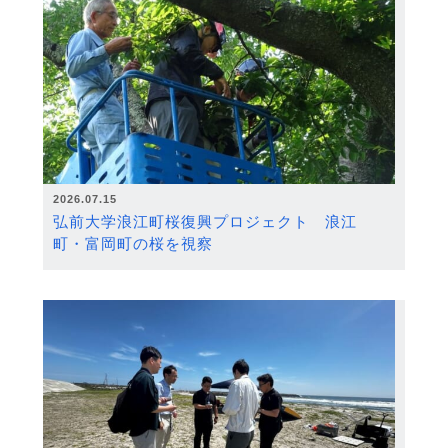
2026.07.15
弘前大学浪江町桜復興プロジェクト 浪江
町・富岡町の桜を視察