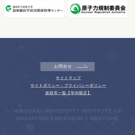
お問合せ
サイトマップ
サイトポリシー・プライバシーポリシー
規程等一覧【学内限定】
HIROSAKI UNIVERSITY INSTITUTE OF
RADIATION EMERGENCY MEDICINE