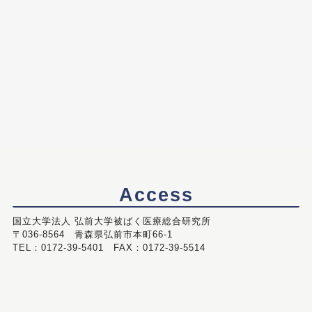
Access
国立大学法人 弘前大学被ばく医療総合研究所
〒036-8564 青森県弘前市本町66-1
TEL：0172-39-5401 FAX：0172-39-5514