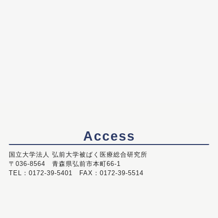
Access
国立大学法人 弘前大学被ばく医療総合研究所
〒036-8564 青森県弘前市本町66-1
TEL：0172-39-5401 FAX：0172-39-5514