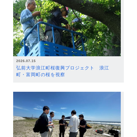
2026.07.15
弘前大学浪江町桜復興プロジェクト 浪江
町・富岡町の桜を視察