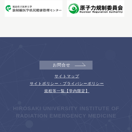
お問合せ
サイトマップ
サイトポリシー・プライバシーポリシー
規程等一覧【学内限定】
HIROSAKI UNIVERSITY INSTITUTE OF
RADIATION EMERGENCY MEDICINE