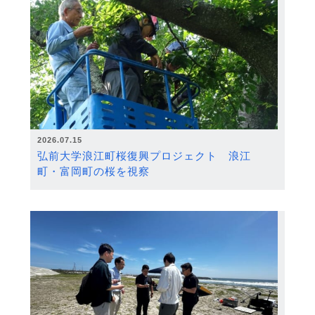
2026.07.15
弘前大学浪江町桜復興プロジェクト 浪江
町・富岡町の桜を視察