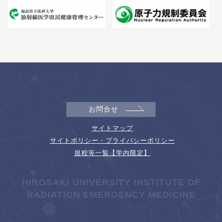
お問合せ
サイトマップ
サイトポリシー・プライバシーポリシー
規程等一覧【学内限定】
HIROSAKI UNIVERSITY INSTITUTE OF
RADIATION EMERGENCY MEDICINE