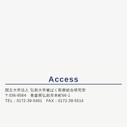
Access
国立大学法人 弘前大学被ばく医療総合研究所
〒036-8564 青森県弘前市本町66-1
TEL：0172-39-5401 FAX：0172-39-5514