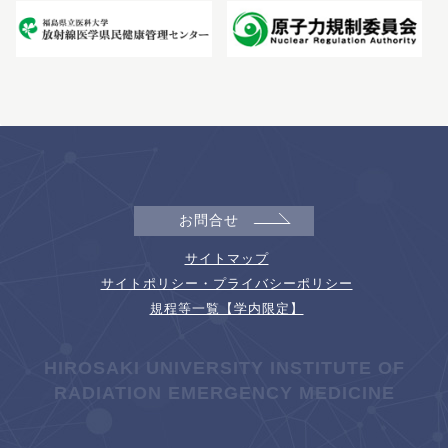
お問合せ
サイトマップ
サイトポリシー・プライバシーポリシー
規程等一覧【学内限定】
HIROSAKI UNIVERSITY INSTITUTE OF
RADIATION EMERGENCY MEDICINE