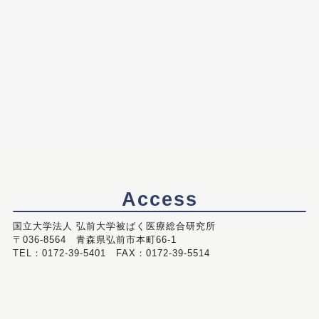
Access
国立大学法人 弘前大学被ばく医療総合研究所
〒036-8564 青森県弘前市本町66-1
TEL：0172-39-5401 FAX：0172-39-5514