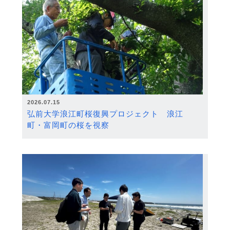
2026.07.15
弘前大学浪江町桜復興プロジェクト 浪江
町・富岡町の桜を視察