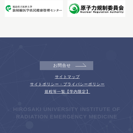
お問合せ
サイトマップ
サイトポリシー・プライバシーポリシー
規程等一覧【学内限定】
HIROSAKI UNIVERSITY INSTITUTE OF
RADIATION EMERGENCY MEDICINE