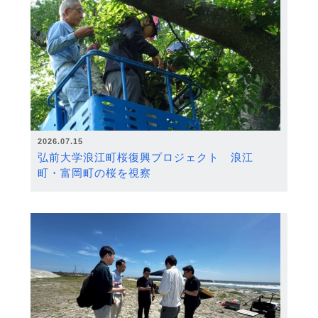
2026.07.15
弘前大学浪江町桜復興プロジェクト 浪江
町・富岡町の桜を視察