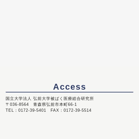
Access
国立大学法人 弘前大学被ばく医療総合研究所
〒036-8564 青森県弘前市本町66-1
TEL：0172-39-5401 FAX：0172-39-5514