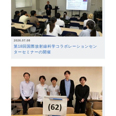
2026.07.08
第18回国際放射線科学コラボレーションセン
ターセミナーの開催