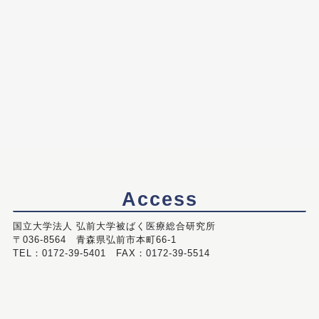
Access
国立大学法人 弘前大学被ばく医療総合研究所
〒036-8564 青森県弘前市本町66-1
TEL：0172-39-5401 FAX：0172-39-5514