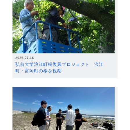
2026.07.15
弘前大学浪江町桜復興プロジェクト 浪江
町・富岡町の桜を視察