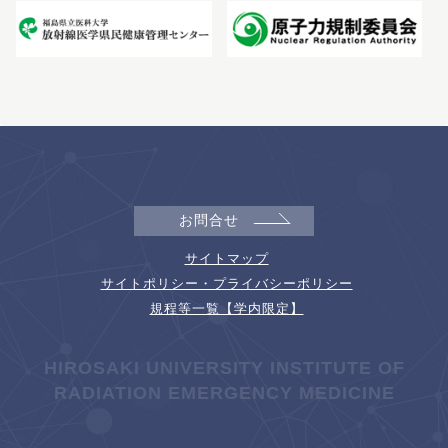
お問合せ
サイトマップ
サイトポリシー・プライバシーポリシー
規程等一覧【学内限定】
HIROSAKI UNIVERSITY INSTITUTE OF
RADIATION EMERGENCY MEDICINE