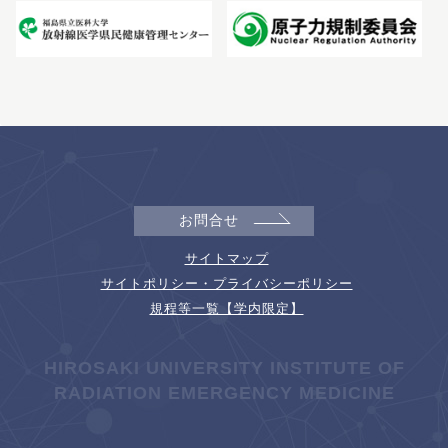
お問合せ
サイトマップ
サイトポリシー・プライバシーポリシー
規程等一覧【学内限定】
HIROSAKI UNIVERSITY INSTITUTE OF
RADIATION EMERGENCY MEDICINE