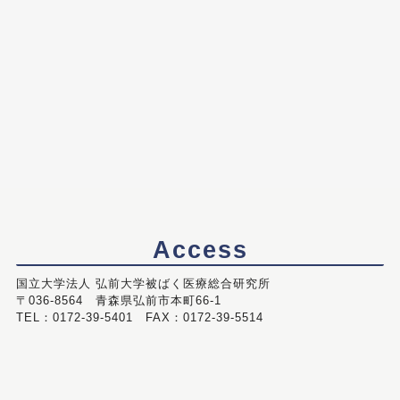
Access
国立大学法人 弘前大学被ばく医療総合研究所
〒036-8564 青森県弘前市本町66-1
TEL：0172-39-5401 FAX：0172-39-5514