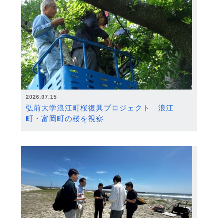
2026.07.15
弘前大学浪江町桜復興プロジェクト 浪江
町・富岡町の桜を視察