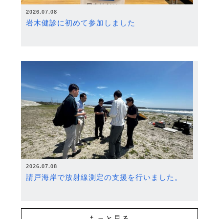
2026.07.08
岩木健診に初めて参加しました
2026.07.08
請戸海岸で放射線測定の支援を行いました。
もっと見る