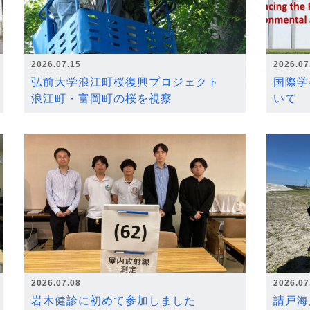
2026.07.15
2026.07
弘前大学浪江町桜復興プロジェクト
国際学
浪江町・富岡町の桜を視察
いて
2026.07.08
2026.07
岩木健診に初めて参加しました
請戸海