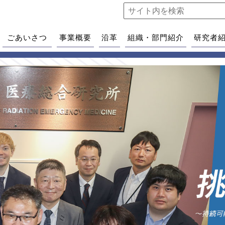
ごあいさつ
事業概要
沿革
組織・部門紹介
研究者