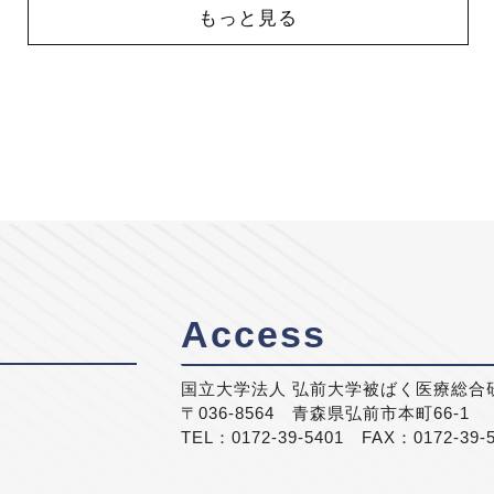
もっと見る
Access
国立大学法人 弘前大学被ばく医療総合
〒036-8564 青森県弘前市本町66-1
TEL：0172-39-5401 FAX：0172-39-