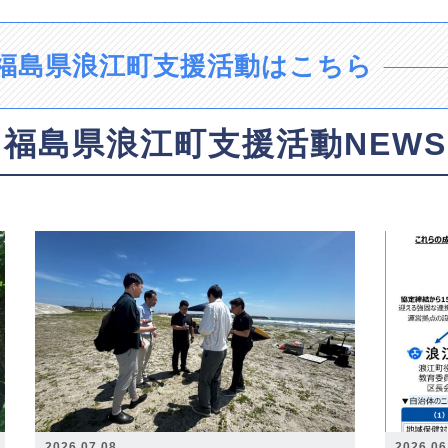
福島県浪江町支援活動はこちら
福島県浪江町支援活動NEWS
2026.07.08
2026.06