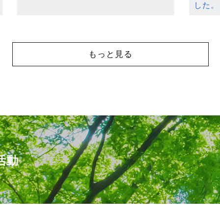
した。
もっと見る
活動