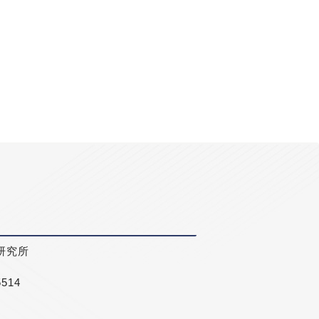
研究所
5514