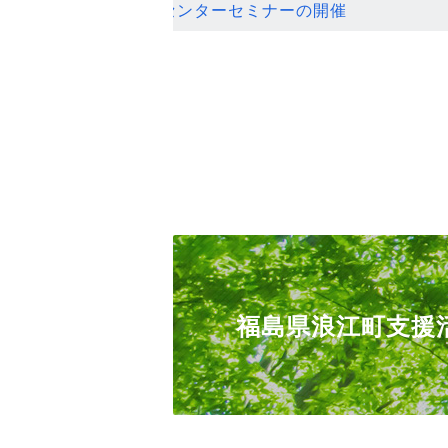
ンセンターセミナーの開催
福島県浪江町支援