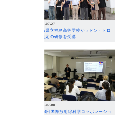
2026.07.27
福島県立福島高等学校がラドン・トロ
ン測定の研修を受講
2026.07.08
第18回国際放射線科学コラボレーショ