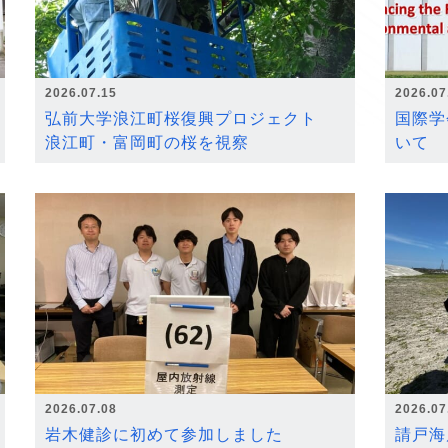
2026.07.15
2026.07
弘前大学浪江町桜復興プロジェクト
国際学
浪江町・富岡町の桜を視察
いて
2026.07.08
2026.07
岩木健診に初めて参加しました
請戸海