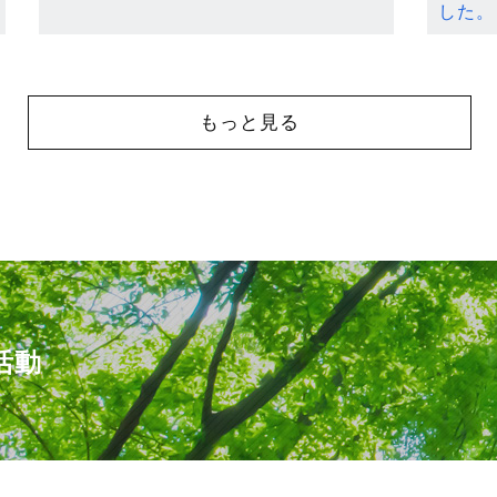
した。
もっと見る
活動