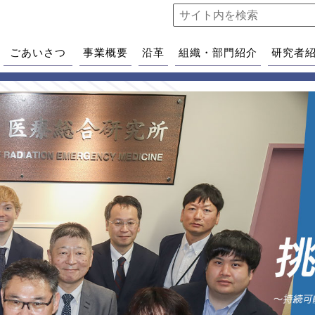
ごあいさつ
事業概要
沿革
組織・部門紹介
研究者