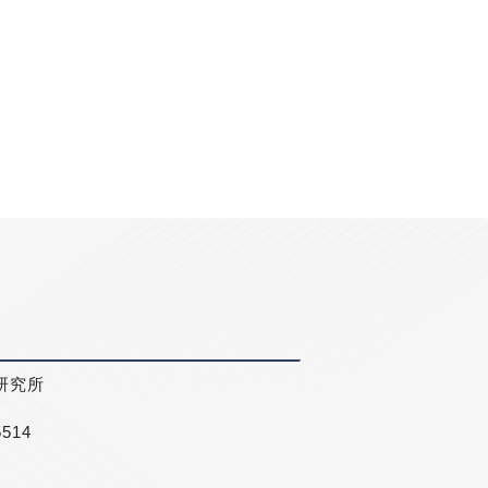
研究所
5514