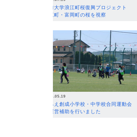
弘前大学浪江町桜復興プロジェクト
浪江町・富岡町の桜を視察
2026.05.19
なみえ創成小学校・中学校合同運動会
の運営補助を行いました