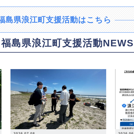
福島県浪江町支援活動はこちら
福島県浪江町支援活動NEWS
2026.07.08
2026.06