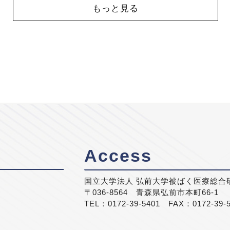
もっと見る
Access
国立大学法人 弘前大学被ばく医療総合
〒036-8564 青森県弘前市本町66-1
TEL：0172-39-5401 FAX：0172-39-