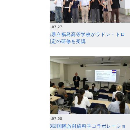
2026.07.27
福島県立福島高等学校がラドン・トロ
ン測定の研修を受講
2026.07.08
第18回国際放射線科学コラボレーショ