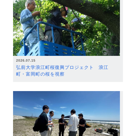
2026.07.15
弘前大学浪江町桜復興プロジェクト 浪江
町・富岡町の桜を視察