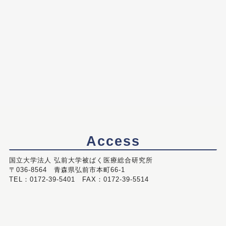
Access
国立大学法人 弘前大学被ばく医療総合研究所
〒036-8564 青森県弘前市本町66-1
TEL：0172-39-5401 FAX：0172-39-5514