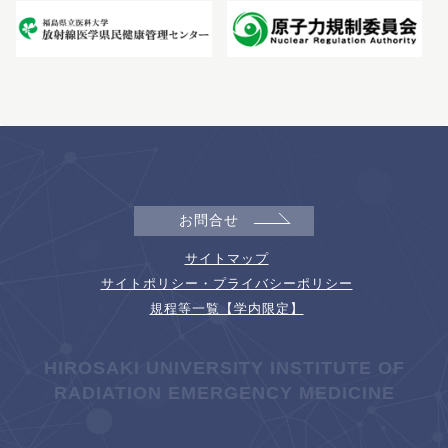
お問合せ
サイトマップ
サイトポリシー・プライバシーポリシー
規程等一覧【学内限定】
HIROSAKI UNIVERSITY INSTITUTE OF
RADIATION EMERGENCY MEDICINE