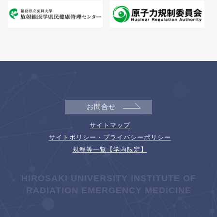
お問合せ
サイトマップ
サイトポリシー・プライバシーポリシー
規程等一覧【学内限定】
HIROSAKI UNIVERSITY INSTITUTE OF
RADIATION EMERGENCY MEDICINE