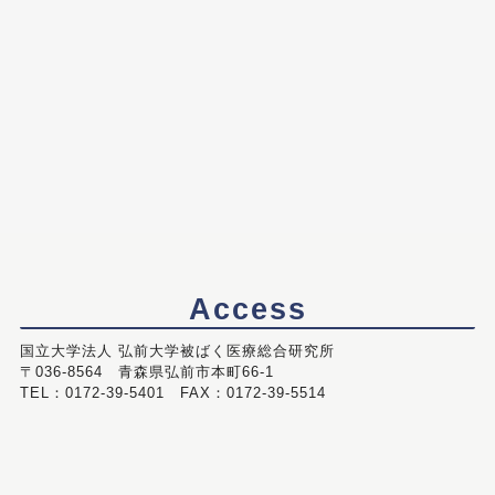
Access
国立大学法人 弘前大学被ばく医療総合研究所
〒036-8564 青森県弘前市本町66-1
TEL：0172-39-5401 FAX：0172-39-5514