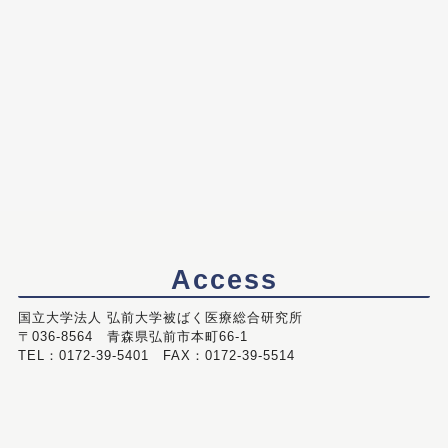
Access
国立大学法人 弘前大学被ばく医療総合研究所
〒036-8564 青森県弘前市本町66-1
TEL：0172-39-5401 FAX：0172-39-5514