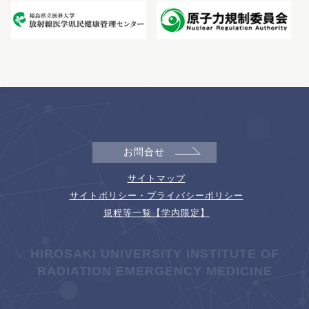
お問合せ
サイトマップ
サイトポリシー・プライバシーポリシー
規程等一覧【学内限定】
HIROSAKI UNIVERSITY INSTITUTE OF
RADIATION EMERGENCY MEDICINE