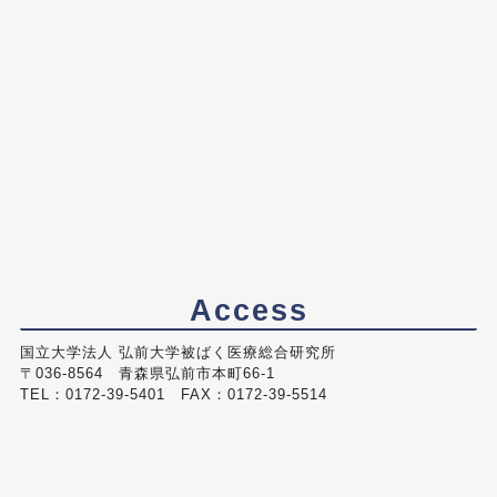
Access
国立大学法人 弘前大学被ばく医療総合研究所
〒036-8564 青森県弘前市本町66-1
TEL：0172-39-5401 FAX：0172-39-5514