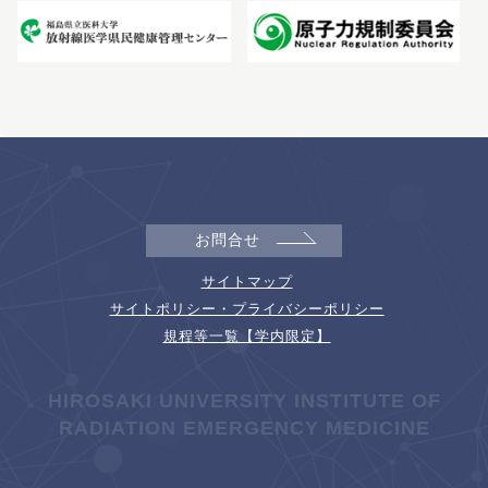
お問合せ
サイトマップ
サイトポリシー・プライバシーポリシー
規程等一覧【学内限定】
HIROSAKI UNIVERSITY INSTITUTE OF
RADIATION EMERGENCY MEDICINE