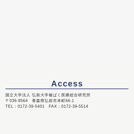
Access
国立大学法人 弘前大学被ばく医療総合研究所
〒036-8564 青森県弘前市本町66-1
TEL：0172-39-5401 FAX：0172-39-5514