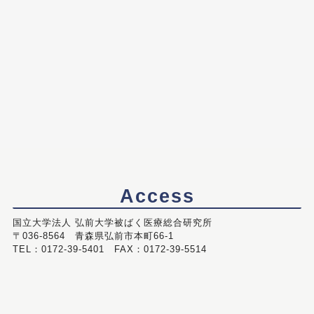
Access
国立大学法人 弘前大学被ばく医療総合研究所
〒036-8564 青森県弘前市本町66-1
TEL：0172-39-5401 FAX：0172-39-5514