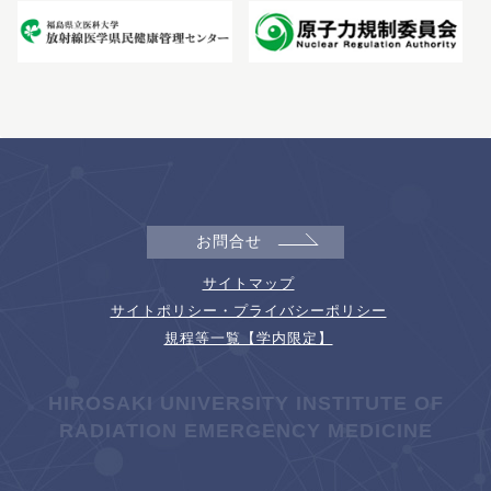
お問合せ
サイトマップ
サイトポリシー・プライバシーポリシー
規程等一覧【学内限定】
HIROSAKI UNIVERSITY INSTITUTE OF
RADIATION EMERGENCY MEDICINE