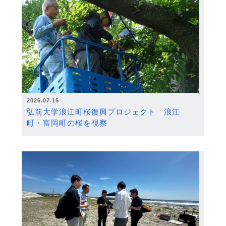
2026.07.15
弘前大学浪江町桜復興プロジェクト 浪江
町・富岡町の桜を視察