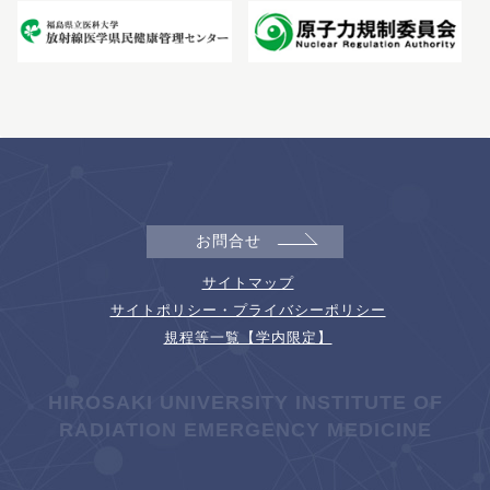
お問合せ
サイトマップ
サイトポリシー・プライバシーポリシー
規程等一覧【学内限定】
HIROSAKI UNIVERSITY INSTITUTE OF
RADIATION EMERGENCY MEDICINE