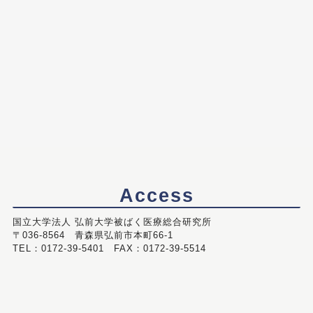
Access
国立大学法人 弘前大学被ばく医療総合研究所
〒036-8564 青森県弘前市本町66-1
TEL：0172-39-5401 FAX：0172-39-5514