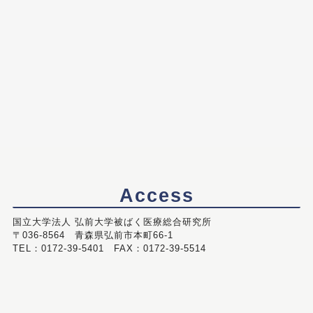
Access
国立大学法人 弘前大学被ばく医療総合研究所
〒036-8564 青森県弘前市本町66-1
TEL：0172-39-5401 FAX：0172-39-5514