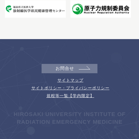
お問合せ
サイトマップ
サイトポリシー・プライバシーポリシー
規程等一覧【学内限定】
HIROSAKI UNIVERSITY INSTITUTE OF
RADIATION EMERGENCY MEDICINE