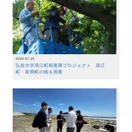
2026.07.15
弘前大学浪江町桜復興プロジェクト 浪江
町・富岡町の桜を視察