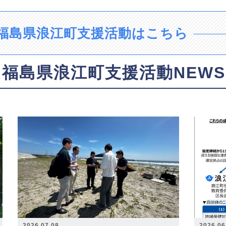
福島県浪江町支援活動はこちら
福島県浪江町支援活動NEWS
2026.07.08
2026.06