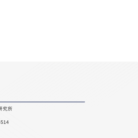
研究所
5514