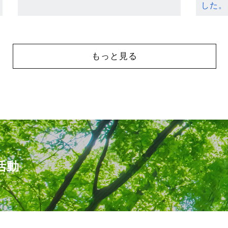
した。
もっと見る
活動