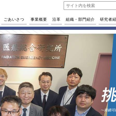
ごあいさつ
事業概要
沿革
組織・部門紹介
研究者