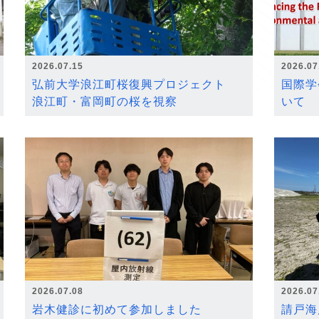
2026.07.15
2026.07
弘前大学浪江町桜復興プロジェクト
国際学
浪江町・富岡町の桜を視察
いて
2026.07.08
2026.07
岩木健診に初めて参加しました
請戸海