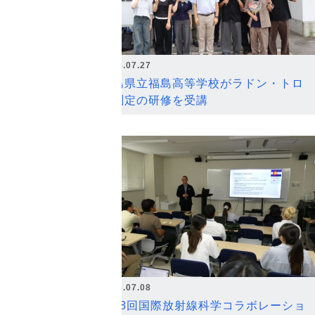
2026.07.27
福島県立福島高等学校がラドン・トロ
ン測定の研修を受講
2026.07.08
第18回国際放射線科学コラボレーショ