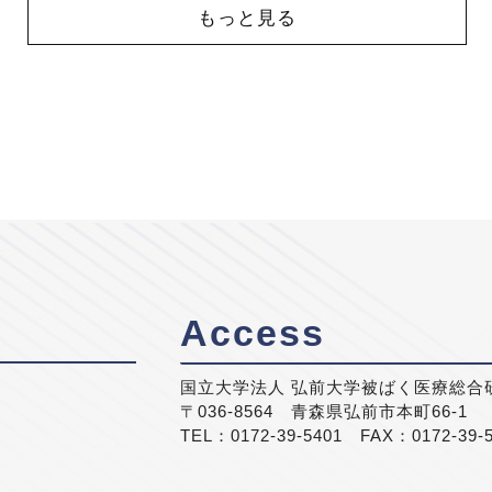
もっと見る
Access
国立大学法人 弘前大学被ばく医療総合
〒036-8564 青森県弘前市本町66-1
TEL：0172-39-5401 FAX：0172-39-