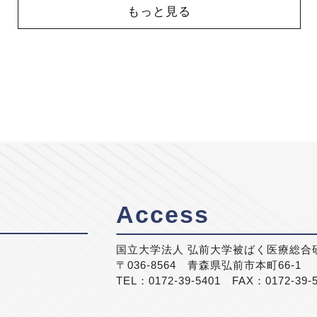
もっと見る
Access
国立大学法人 弘前大学被ばく医療総合
〒036-8564 青森県弘前市本町66-1
TEL：0172-39-5401 FAX：0172-39-