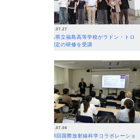
2026.07.27
福島県立福島高等学校がラドン・トロ
ン測定の研修を受講
2026.07.08
第18回国際放射線科学コラボレーショ