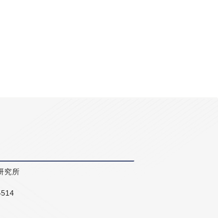
研究所
5514