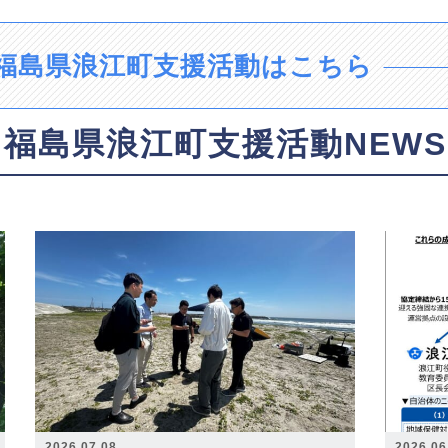
福島県浪江町支援活動はこちら
福島県浪江町支援活動NEWS
2026.07.08
2026.06