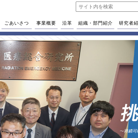
ごあいさつ
事業概要
沿革
組織・部門紹介
研究者