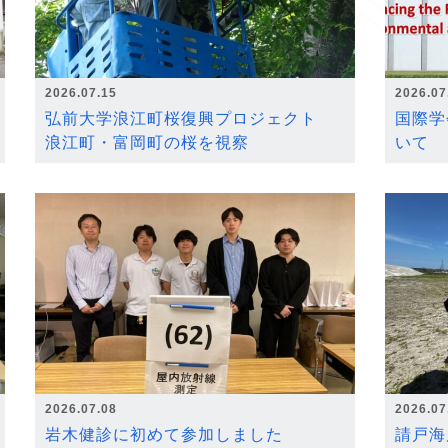
2026.07.15
2026.07
弘前大学浪江町桜復興プロジェクト
国際学
浪江町・富岡町の桜を視察
いて
2026.07.08
2026.07
岩木健診に初めて参加しました
請戸海