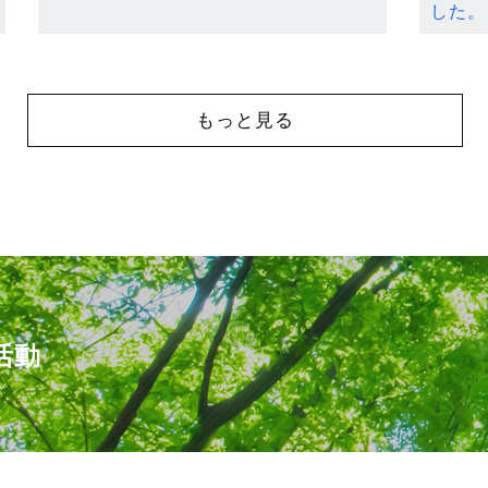
した。
もっと見る
活動