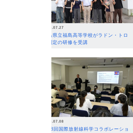
2026.07.27
福島県立福島高等学校がラドン・トロ
ン測定の研修を受講
2026.07.08
第18回国際放射線科学コラボレーショ