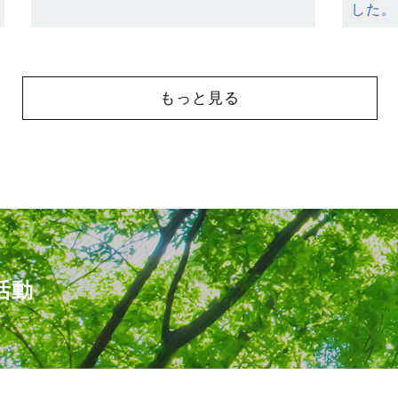
した。
もっと見る
活動