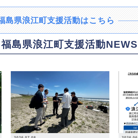
福島県浪江町支援活動はこちら
福島県浪江町支援活動NEWS
2026.07.08
2026.06