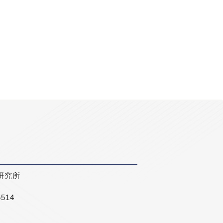
研究所
5514