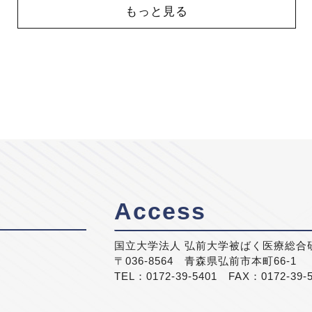
もっと見る
Access
国立大学法人 弘前大学被ばく医療総合
〒036-8564 青森県弘前市本町66-1
TEL：0172-39-5401 FAX：0172-39-