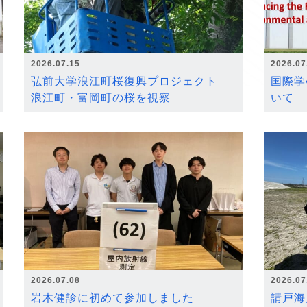
2026.07.15
2026.07
弘前大学浪江町桜復興プロジェクト
国際学
浪江町・富岡町の桜を視察
いて
2026.07.08
2026.07
岩木健診に初めて参加しました
請戸海