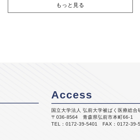
もっと見る
Access
国立大学法人 弘前大学被ばく医療総合
〒036-8564 青森県弘前市本町66-1
TEL：0172-39-5401 FAX：0172-39-