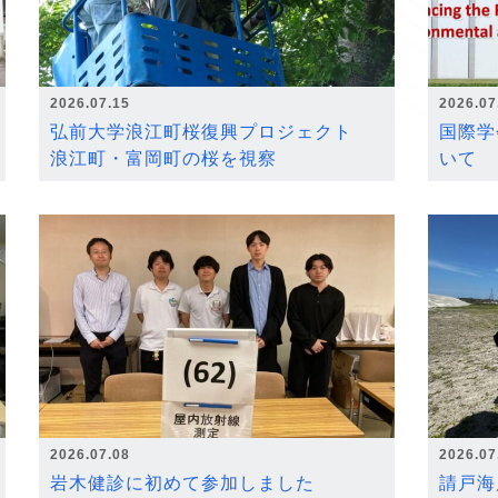
2026.07.15
2026.07
弘前大学浪江町桜復興プロジェクト
国際学
浪江町・富岡町の桜を視察
いて
2026.07.08
2026.07
岩木健診に初めて参加しました
請戸海