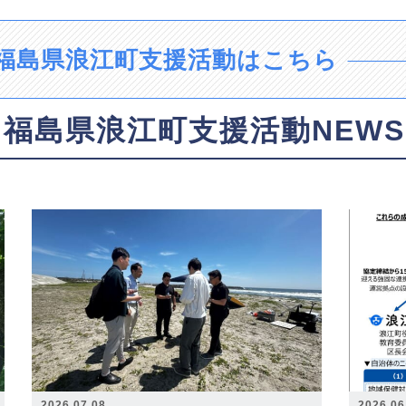
福島県浪江町支援活動はこちら
福島県浪江町支援活動NEWS
2026.07.08
2026.06