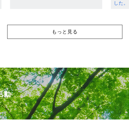
した。
もっと見る
活動