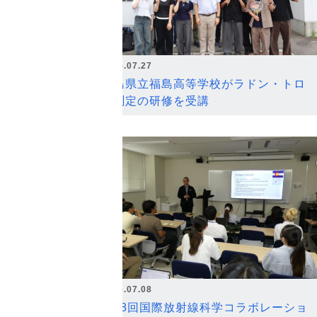
2026.07.27
福島県立福島高等学校がラドン・トロ
ン測定の研修を受講
2026.07.08
第18回国際放射線科学コラボレーショ