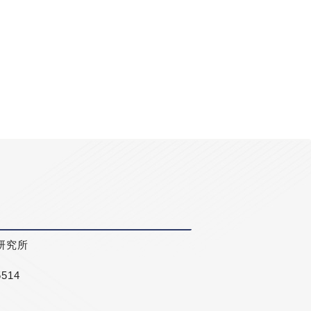
研究所
5514