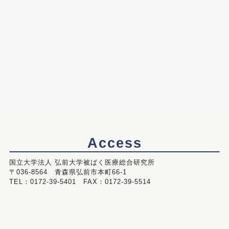
Access
国立大学法人 弘前大学被ばく医療総合研究所
〒036-8564 青森県弘前市本町66-1
TEL：0172-39-5401 FAX：0172-39-5514