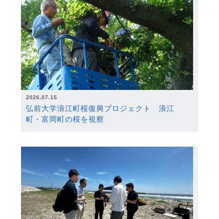
2026.07.15
弘前大学浪江町桜復興プロジェクト 浪江
町・富岡町の桜を視察