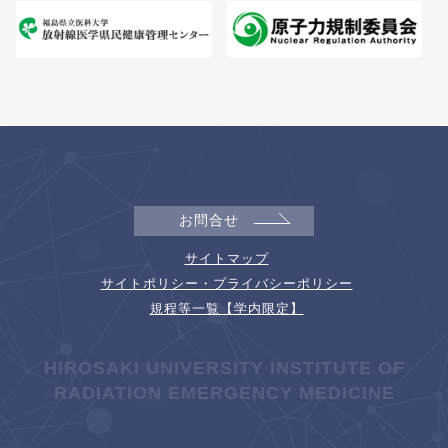
お問合せ
サイトマップ
サイトポリシー・プライバシーポリシー
規程等一覧【学内限定】
HIROSAKI UNIVERSITY INSTITUTE OF
RADIATION EMERGENCY MEDICINE