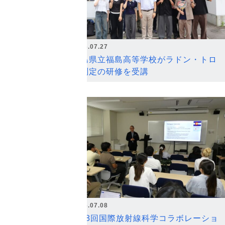
2026.07.27
福島県立福島高等学校がラドン・トロ
ン測定の研修を受講
2026.07.08
第18回国際放射線科学コラボレーショ