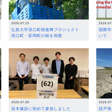
2026.07.15
2026.07
弘前大学浪江町桜復興プロジェクト
国際学
浪江町・富岡町の桜を視察
いて
2026.07.08
2026.07
岩木健診に初めて参加しました
請戸海