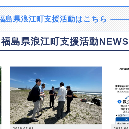
福島県浪江町支援活動はこちら
福島県浪江町支援活動NEWS
2026.07.08
2026.06