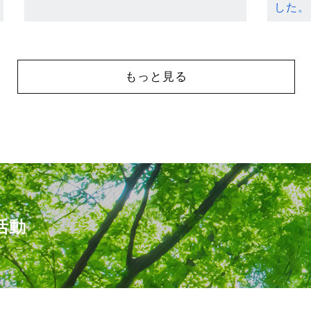
した。
もっと見る
活動