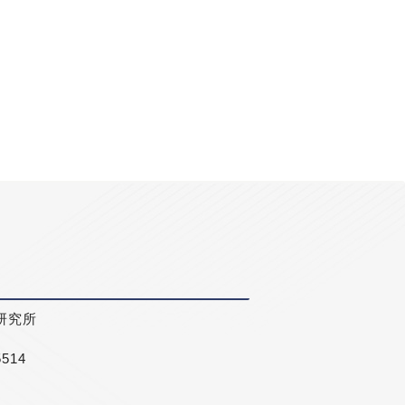
研究所
5514