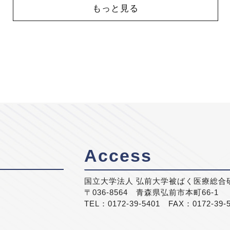
もっと見る
Access
国立大学法人 弘前大学被ばく医療総合
〒036-8564 青森県弘前市本町66-1
TEL：0172-39-5401 FAX：0172-39-