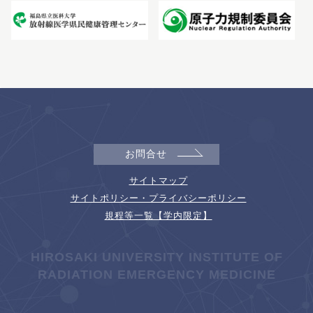
お問合せ
サイトマップ
サイトポリシー・プライバシーポリシー
規程等一覧【学内限定】
HIROSAKI UNIVERSITY INSTITUTE OF
RADIATION EMERGENCY MEDICINE