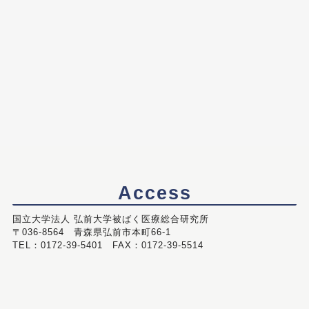
Access
国立大学法人 弘前大学被ばく医療総合研究所
〒036-8564 青森県弘前市本町66-1
TEL：0172-39-5401 FAX：0172-39-5514