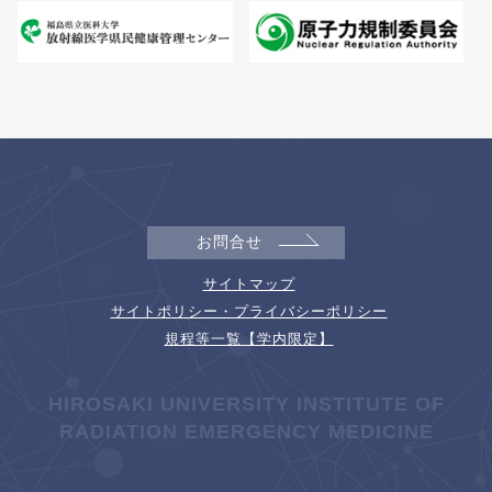
お問合せ
サイトマップ
サイトポリシー・プライバシーポリシー
規程等一覧【学内限定】
HIROSAKI UNIVERSITY INSTITUTE OF
RADIATION EMERGENCY MEDICINE