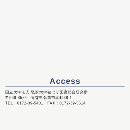
Access
国立大学法人 弘前大学被ばく医療総合研究所
〒036-8564 青森県弘前市本町66-1
TEL：0172-39-5401 FAX：0172-39-5514