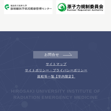
お問合せ
サイトマップ
サイトポリシー・プライバシーポリシー
規程等一覧【学内限定】
HIROSAKI UNIVERSITY INSTITUTE OF
RADIATION EMERGENCY MEDICINE