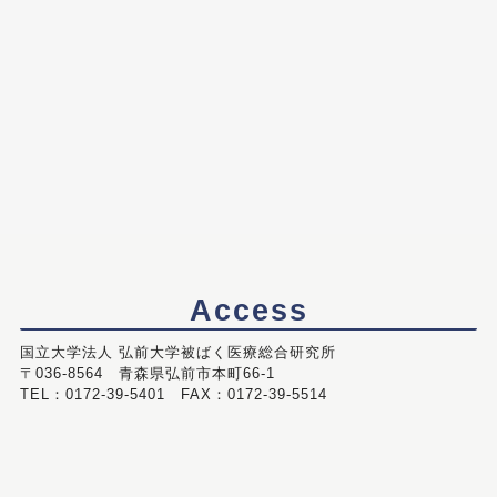
Access
国立大学法人 弘前大学被ばく医療総合研究所
〒036-8564 青森県弘前市本町66-1
TEL：0172-39-5401 FAX：0172-39-5514