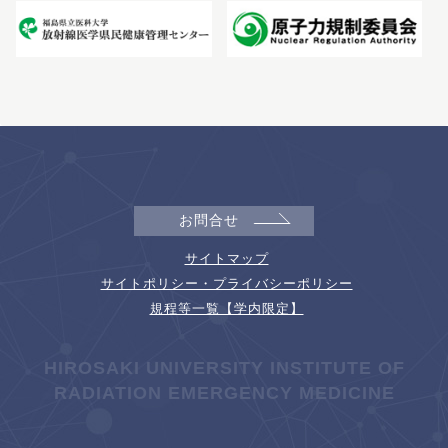
お問合せ
サイトマップ
サイトポリシー・プライバシーポリシー
規程等一覧【学内限定】
HIROSAKI UNIVERSITY INSTITUTE OF
RADIATION EMERGENCY MEDICINE