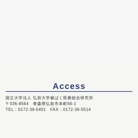
Access
国立大学法人 弘前大学被ばく医療総合研究所
〒036-8564 青森県弘前市本町66-1
TEL：0172-39-5401 FAX：0172-39-5514