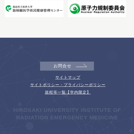
お問合せ
サイトマップ
サイトポリシー・プライバシーポリシー
規程等一覧【学内限定】
HIROSAKI UNIVERSITY INSTITUTE OF
RADIATION EMERGENCY MEDICINE