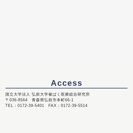
Access
国立大学法人 弘前大学被ばく医療総合研究所
〒036-8564 青森県弘前市本町66-1
TEL：0172-39-5401 FAX：0172-39-5514