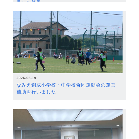
度）に採択
2026.05.19
なみえ創成小学校・中学校合同運動会の運営
補助を行いました