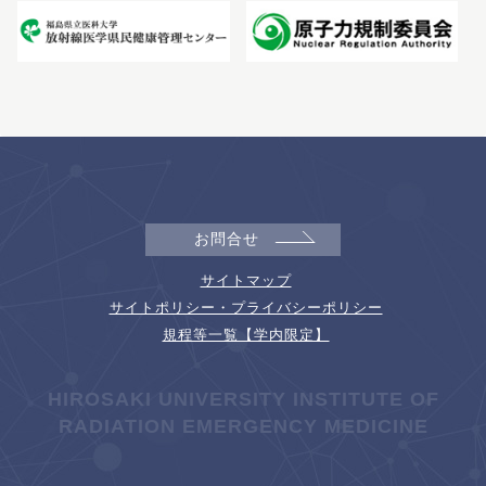
お問合せ
サイトマップ
サイトポリシー・プライバシーポリシー
規程等一覧【学内限定】
HIROSAKI UNIVERSITY INSTITUTE OF
RADIATION EMERGENCY MEDICINE