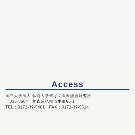
Access
国立大学法人 弘前大学被ばく医療総合研究所
〒036-8564 青森県弘前市本町66-1
TEL：0172-39-5401 FAX：0172-39-5514