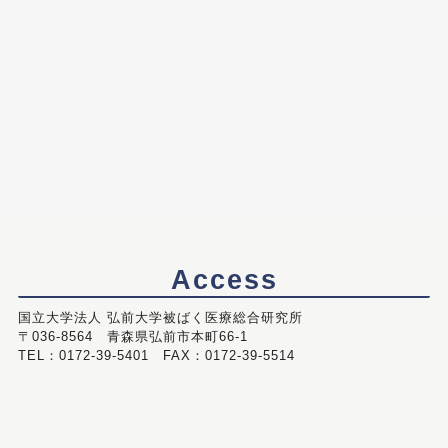
Access
国立大学法人 弘前大学被ばく医療総合研究所
〒036-8564 青森県弘前市本町66-1
TEL：0172-39-5401 FAX：0172-39-5514