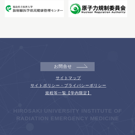
お問合せ
サイトマップ
サイトポリシー・プライバシーポリシー
規程等一覧【学内限定】
HIROSAKI UNIVERSITY INSTITUTE OF
RADIATION EMERGENCY MEDICINE