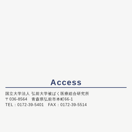
Access
国立大学法人 弘前大学被ばく医療総合研究所
〒036-8564 青森県弘前市本町66-1
TEL：0172-39-5401 FAX：0172-39-5514