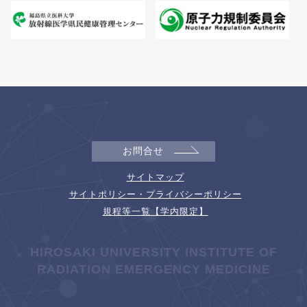
お問合せ
サイトマップ
サイトポリシー・プライバシーポリシー
規程等一覧【学内限定】
HIROSAKI UNIVERSITY INSTITUTE OF
RADIATION EMERGENCY MEDICINE