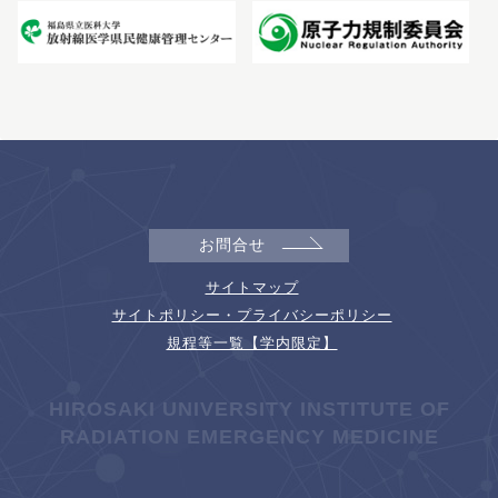
お問合せ
サイトマップ
サイトポリシー・プライバシーポリシー
規程等一覧【学内限定】
HIROSAKI UNIVERSITY INSTITUTE OF
RADIATION EMERGENCY MEDICINE