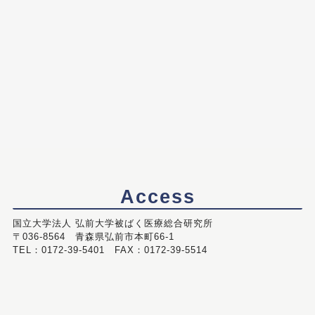
Access
国立大学法人 弘前大学被ばく医療総合研究所
〒036-8564 青森県弘前市本町66-1
TEL：0172-39-5401 FAX：0172-39-5514