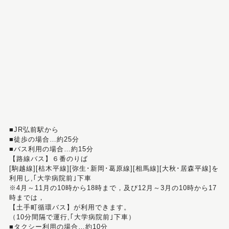
■JR弘前駅から
■徒歩の場合…約25分
■バス利用の場合…約15分
【路線バス】６番のりば
[駒越線][枯木平線][弥生･新岡･葛原線][相馬線][大秋･居森平線]を
利用し,｢大学病院前｣下車
※4月～11月の10時から18時まで，及び12月～3月の10時から17
時までは，
【土手町循環バス】が利用できます。
（10分間隔で運行,｢大学病院前｣下車）
■タクシー利用の場合…約10分