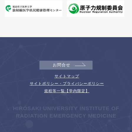
お問合せ
サイトマップ
サイトポリシー・プライバシーポリシー
規程等一覧【学内限定】
HIROSAKI UNIVERSITY INSTITUTE OF
RADIATION EMERGENCY MEDICINE