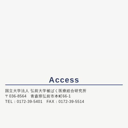
Access
国立大学法人 弘前大学被ばく医療総合研究所
〒036-8564 青森県弘前市本町66-1
TEL：0172-39-5401 FAX：0172-39-5514