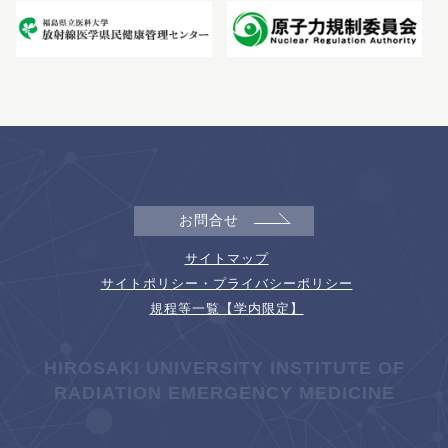
お問合せ
サイトマップ
サイトポリシー・プライバシーポリシー
規程等一覧【学内限定】
HIROSAKI UNIVERSITY INSTITUTE OF
RADIATION EMERGENCY MEDICINE