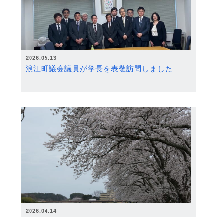
2026.05.13
浪江町議会議員が学長を表敬訪問しました
2026.04.14