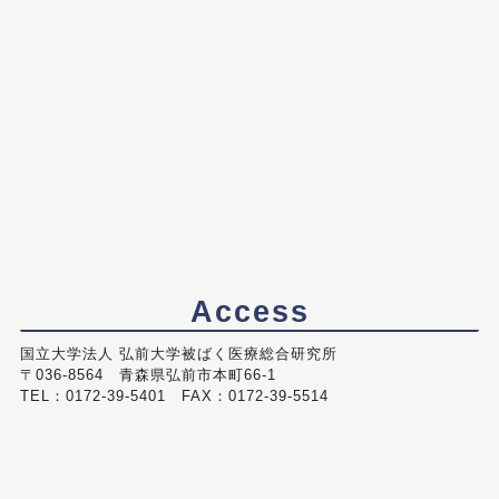
Access
国立大学法人 弘前大学被ばく医療総合研究所
〒036-8564 青森県弘前市本町66-1
TEL：0172-39-5401 FAX：0172-39-5514