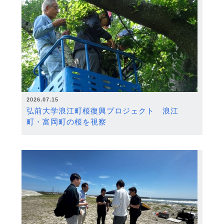
2026.07.15
弘前大学浪江町桜復興プロジェクト 浪江
町・富岡町の桜を視察