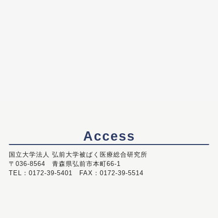
Access
国立大学法人 弘前大学被ばく医療総合研究所
〒036-8564 青森県弘前市本町66-1
TEL：0172-39-5401 FAX：0172-39-5514