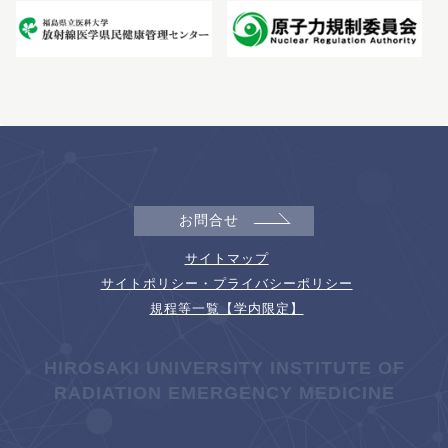
お問合せ
サイトマップ
サイトポリシー・プライバシーポリシー
規程等一覧【学内限定】
HIROSAKI UNIVERSITY INSTITUTE OF
RADIATION EMERGENCY MEDICINE