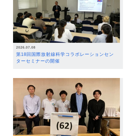
2026.07.08
第18回国際放射線科学コラボレーションセン
ターセミナーの開催