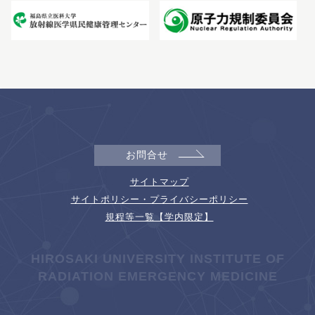
お問合せ
サイトマップ
サイトポリシー・プライバシーポリシー
規程等一覧【学内限定】
HIROSAKI UNIVERSITY INSTITUTE OF
RADIATION EMERGENCY MEDICINE