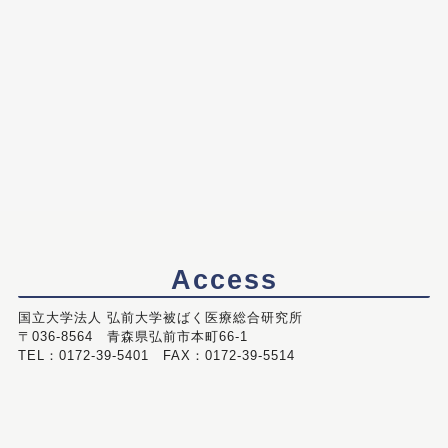
Access
国立大学法人 弘前大学被ばく医療総合研究所
〒036-8564 青森県弘前市本町66-1
TEL：0172-39-5401 FAX：0172-39-5514