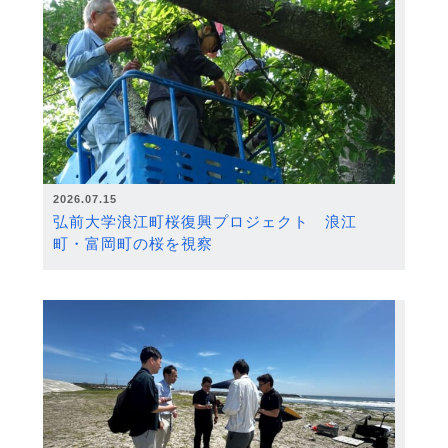
2026.07.15
弘前大学浪江町桜復興プロジェクト 浪江
町・富岡町の桜を視察