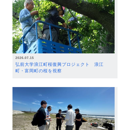
2026.07.15
弘前大学浪江町桜復興プロジェクト 浪江
町・富岡町の桜を視察