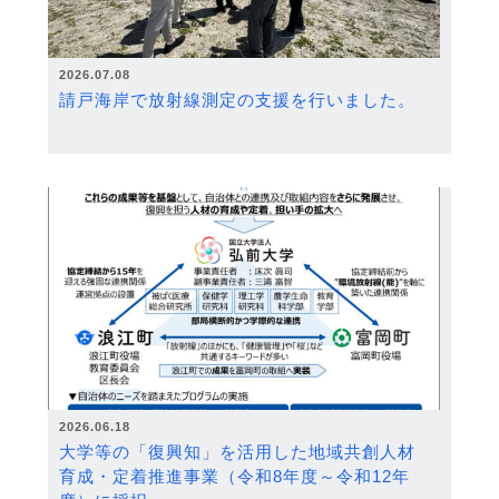
2026.07.08
請戸海岸で放射線測定の支援を行いました。
2026.06.18
大学等の「復興知」を活用した地域共創人材
育成・定着推進事業（令和8年度～令和12年