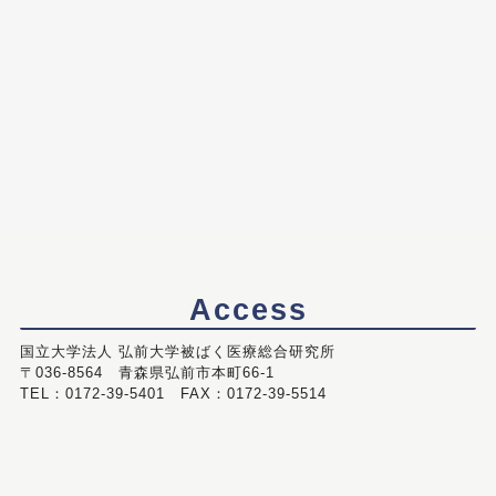
Access
国立大学法人 弘前大学被ばく医療総合研究所
〒036-8564 青森県弘前市本町66-1
TEL：0172-39-5401 FAX：0172-39-5514