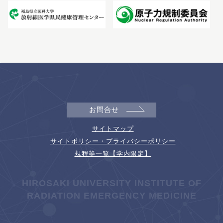
お問合せ
サイトマップ
サイトポリシー・プライバシーポリシー
規程等一覧【学内限定】
HIROSAKI UNIVERSITY INSTITUTE OF
RADIATION EMERGENCY MEDICINE