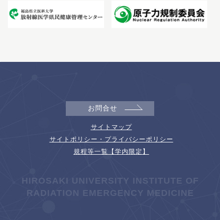
お問合せ
サイトマップ
サイトポリシー・プライバシーポリシー
規程等一覧【学内限定】
HIROSAKI UNIVERSITY INSTITUTE OF
RADIATION EMERGENCY MEDICINE