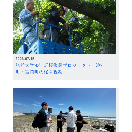
2026.07.15
弘前大学浪江町桜復興プロジェクト 浪江
町・富岡町の桜を視察