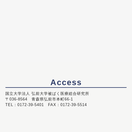
Access
国立大学法人 弘前大学被ばく医療総合研究所
〒036-8564 青森県弘前市本町66-1
TEL：0172-39-5401 FAX：0172-39-5514