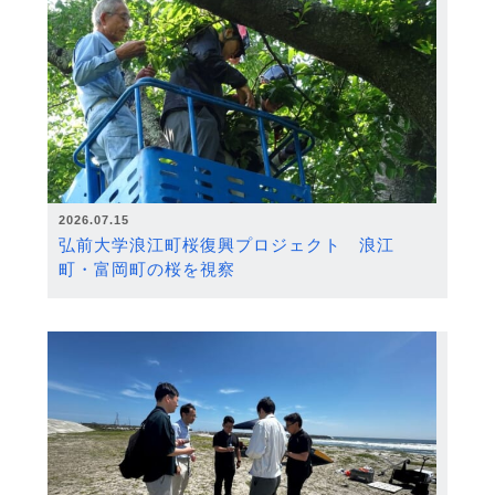
2026.07.15
弘前大学浪江町桜復興プロジェクト 浪江
町・富岡町の桜を視察