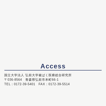
Access
国立大学法人 弘前大学被ばく医療総合研究所
〒036-8564 青森県弘前市本町66-1
TEL：0172-39-5401 FAX：0172-39-5514