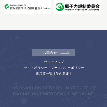
お問合せ
サイトマップ
サイトポリシー・プライバシーポリシー
規程等一覧【学内限定】
HIROSAKI UNIVERSITY INSTITUTE OF
RADIATION EMERGENCY MEDICINE