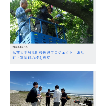
2026.07.15
弘前大学浪江町桜復興プロジェクト 浪江
町・富岡町の桜を視察