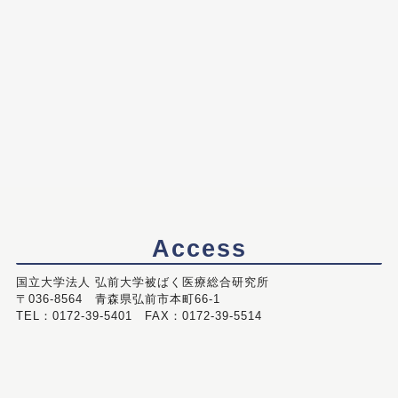
Access
国立大学法人 弘前大学被ばく医療総合研究所
〒036-8564 青森県弘前市本町66-1
TEL：0172-39-5401 FAX：0172-39-5514