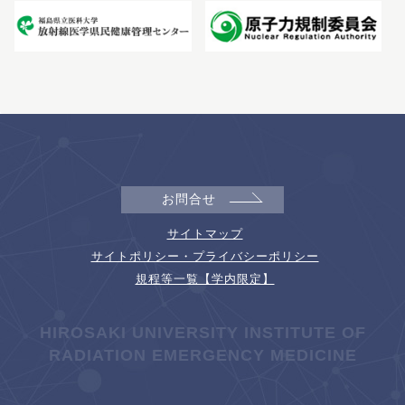
お問合せ
サイトマップ
サイトポリシー・プライバシーポリシー
規程等一覧【学内限定】
HIROSAKI UNIVERSITY INSTITUTE OF
RADIATION EMERGENCY MEDICINE