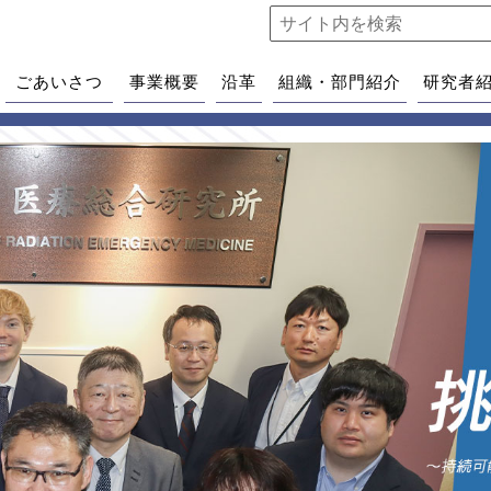
ごあいさつ
事業概要
沿革
組織・部門紹介
研究者