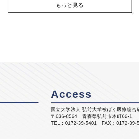
もっと見る
Access
国立大学法人 弘前大学被ばく医療総合
〒036-8564 青森県弘前市本町66-1
TEL：0172-39-5401 FAX：0172-39-