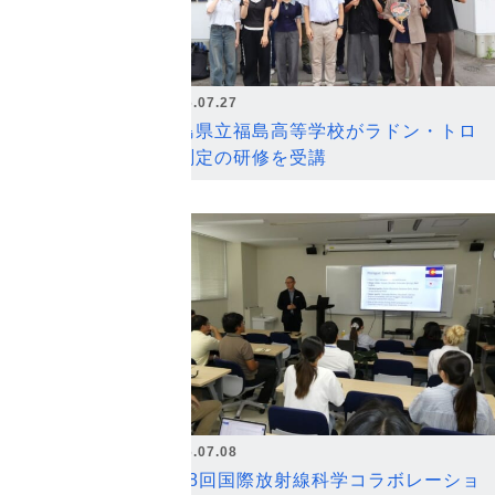
2026.07.27
福島県立福島高等学校がラドン・トロ
ン測定の研修を受講
2026.07.08
第18回国際放射線科学コラボレーショ