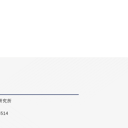
研究所
5514