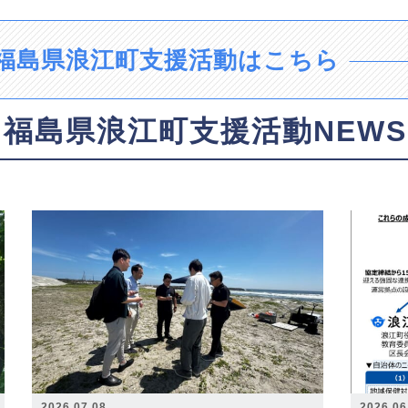
福島県浪江町支援活動はこちら
福島県浪江町支援活動NEWS
2026.07.08
2026.06