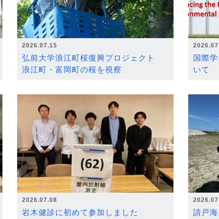
2026.07.15
2026.07
弘前大学浪江町桜復興プロジェクト
国際学
浪江町・富岡町の桜を視察
いて
2026.07.08
2026.07
岩木健診に初めて参加しました
請戸海