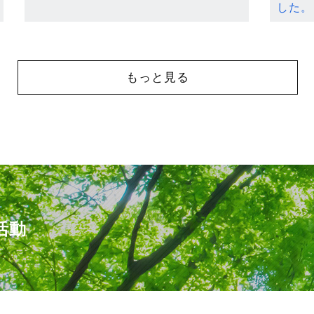
した。
もっと見る
活動