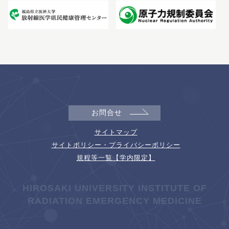
お問合せ
サイトマップ
サイトポリシー・プライバシーポリシー
規程等一覧【学内限定】
HIROSAKI UNIVERSITY INSTITUTE OF
RADIATION EMERGENCY MEDICINE