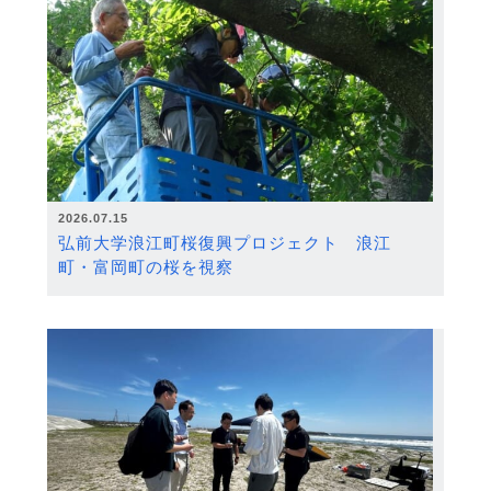
2026.07.15
弘前大学浪江町桜復興プロジェクト 浪江
町・富岡町の桜を視察