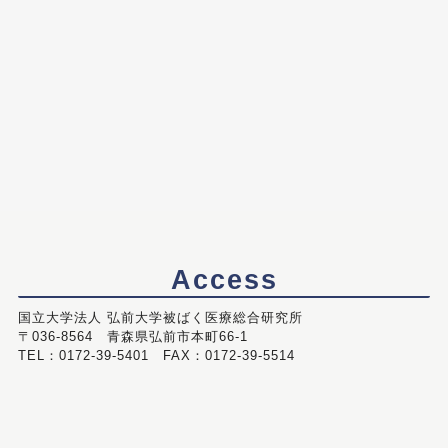
Access
国立大学法人 弘前大学被ばく医療総合研究所
〒036-8564 青森県弘前市本町66-1
TEL：0172-39-5401 FAX：0172-39-5514