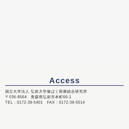
Access
国立大学法人 弘前大学被ばく医療総合研究所
〒036-8564 青森県弘前市本町66-1
TEL：0172-39-5401 FAX：0172-39-5514