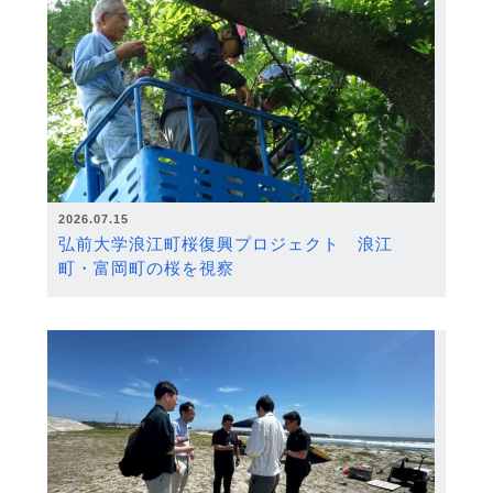
2026.07.15
弘前大学浪江町桜復興プロジェクト 浪江
町・富岡町の桜を視察