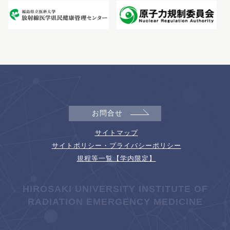
お問合せ
サイトマップ
サイトポリシー・プライバシーポリシー
規程等一覧【学内限定】
HIROSAKI UNIVERSITY INSTITUTE OF
RADIATION EMERGENCY MEDICINE