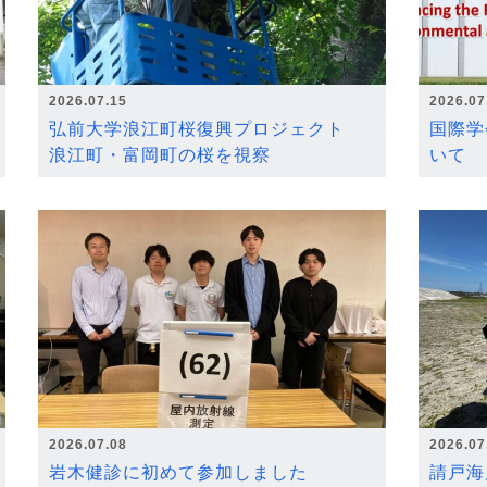
2026.07.15
2026.07
弘前大学浪江町桜復興プロジェクト
国際学
浪江町・富岡町の桜を視察
いて
2026.07.08
2026.07
岩木健診に初めて参加しました
請戸海