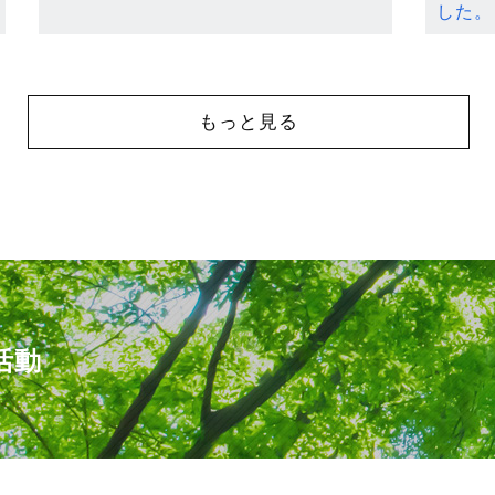
した。
もっと見る
活動