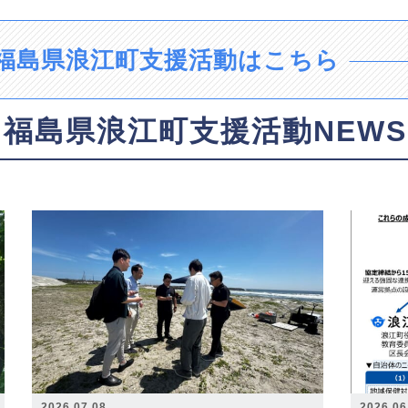
福島県浪江町支援活動はこちら
福島県浪江町支援活動NEWS
2026.07.08
2026.06