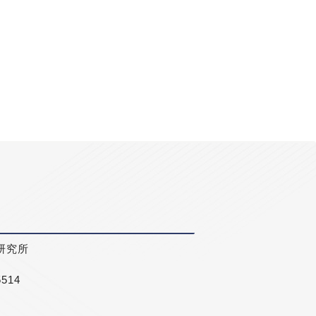
研究所
5514