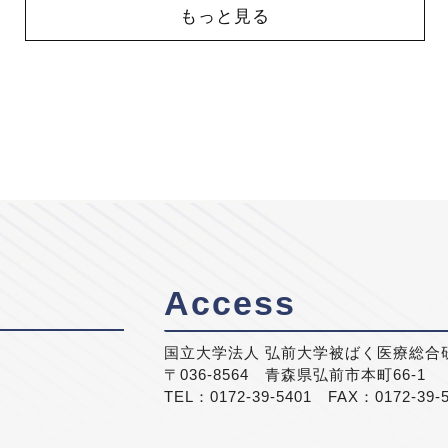
もっと見る
Access
国立大学法人 弘前大学被ばく医療総合
〒036-8564 青森県弘前市本町66-1
TEL：0172-39-5401 FAX：0172-39-