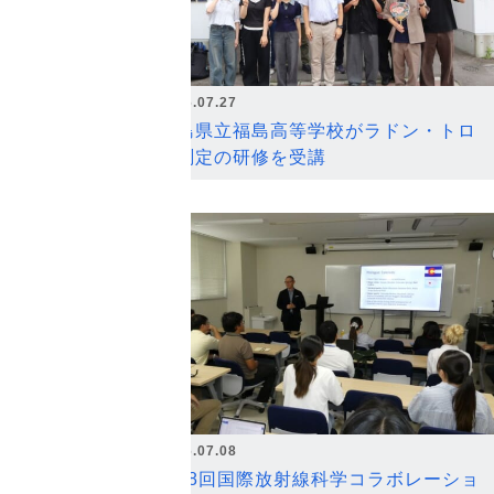
2026.07.27
福島県立福島高等学校がラドン・トロ
ン測定の研修を受講
2026.07.08
第18回国際放射線科学コラボレーショ