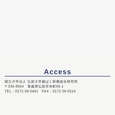
Access
国立大学法人 弘前大学被ばく医療総合研究所
〒036-8564 青森県弘前市本町66-1
TEL：0172-39-5401 FAX：0172-39-5514