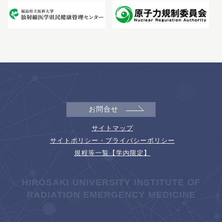
お問合せ
サイトマップ
サイトポリシー・プライバシーポリシー
規程等一覧【学内限定】
HIROSAKI UNIVERSITY INSTITUTE OF
RADIATION EMERGENCY MEDICINE