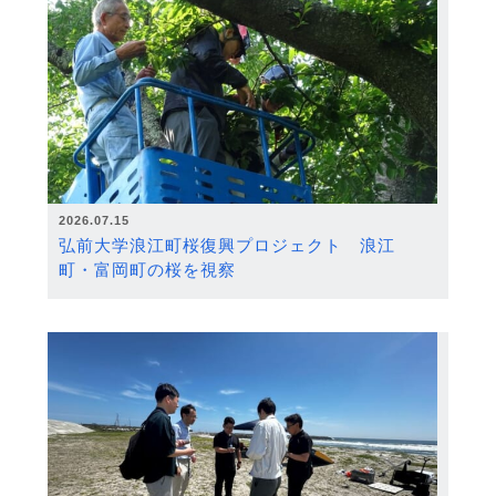
2026.07.15
弘前大学浪江町桜復興プロジェクト 浪江
町・富岡町の桜を視察