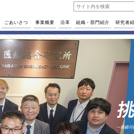
ごあいさつ
事業概要
沿革
組織・部門紹介
研究者