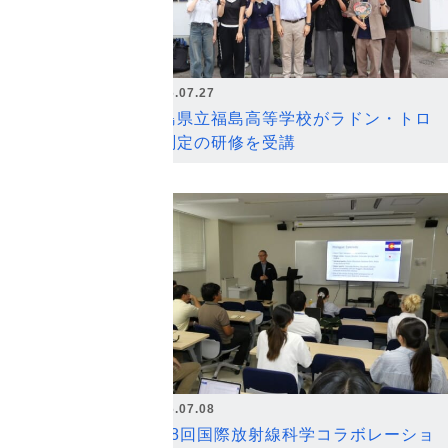
2026.07.27
福島県立福島高等学校がラドン・トロ
ン測定の研修を受講
2026.07.08
第18回国際放射線科学コラボレーショ