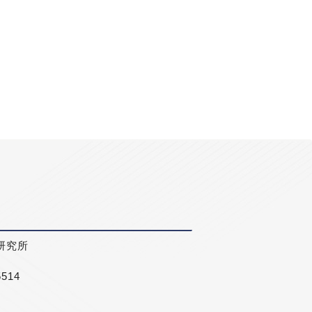
研究所
5514