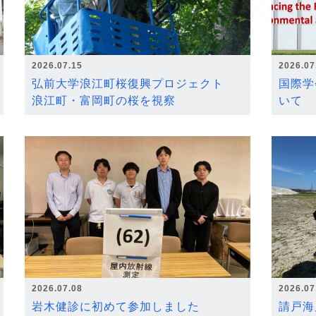
2026.07.15
2026.07
弘前大学浪江町桜復興プロジェクト
国際学
浪江町・富岡町の桜を視察
いて
2026.07.08
2026.07
岩木健診に初めて参加しました
請戸海