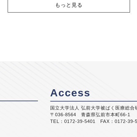
もっと見る
Access
国立大学法人 弘前大学被ばく医療総合
〒036-8564 青森県弘前市本町66-1
TEL：0172-39-5401 FAX：0172-39-