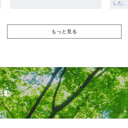
した。
もっと見る
活動