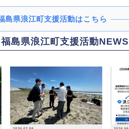
福島県浪江町支援活動はこちら
福島県浪江町支援活動NEWS
2026.07.08
2026.06