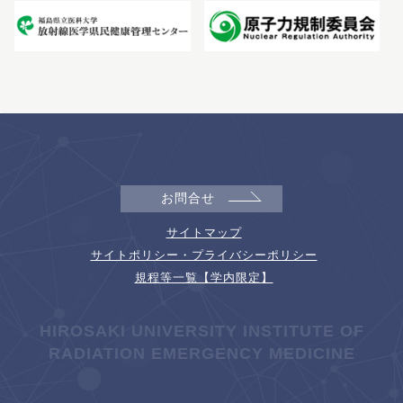
お問合せ
サイトマップ
サイトポリシー・プライバシーポリシー
規程等一覧【学内限定】
HIROSAKI UNIVERSITY INSTITUTE OF
RADIATION EMERGENCY MEDICINE