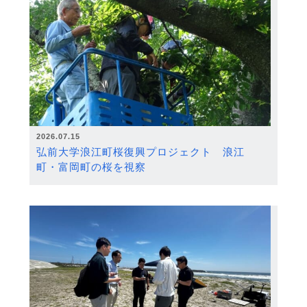
2026.07.15
弘前大学浪江町桜復興プロジェクト 浪江
町・富岡町の桜を視察