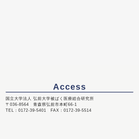
Access
国立大学法人 弘前大学被ばく医療総合研究所
〒036-8564 青森県弘前市本町66-1
TEL：0172-39-5401 FAX：0172-39-5514