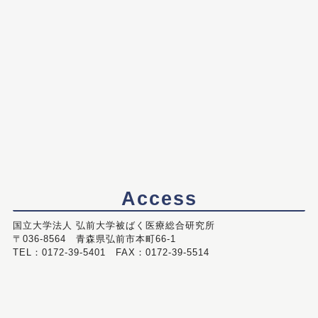
Access
国立大学法人 弘前大学被ばく医療総合研究所
〒036-8564 青森県弘前市本町66-1
TEL：0172-39-5401 FAX：0172-39-5514