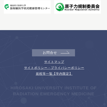
お問合せ
サイトマップ
サイトポリシー・プライバシーポリシー
規程等一覧【学内限定】
HIROSAKI UNIVERSITY INSTITUTE OF
RADIATION EMERGENCY MEDICINE