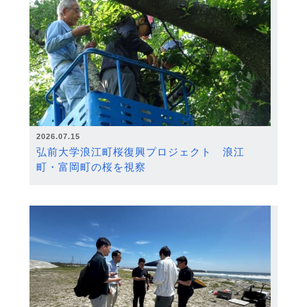
2026.07.15
弘前大学浪江町桜復興プロジェクト 浪江
町・富岡町の桜を視察