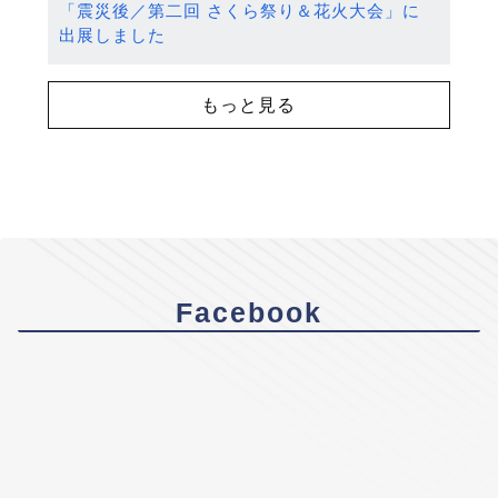
「震災後／第二回 さくら祭り＆花火大会」に
出展しました
もっと見る
Facebook