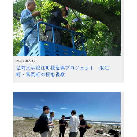
2026.07.15
弘前大学浪江町桜復興プロジェクト 浪江
町・富岡町の桜を視察