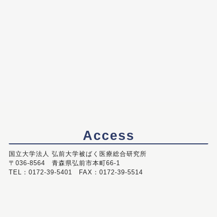
Access
国立大学法人 弘前大学被ばく医療総合研究所
〒036-8564 青森県弘前市本町66-1
TEL：0172-39-5401 FAX：0172-39-5514