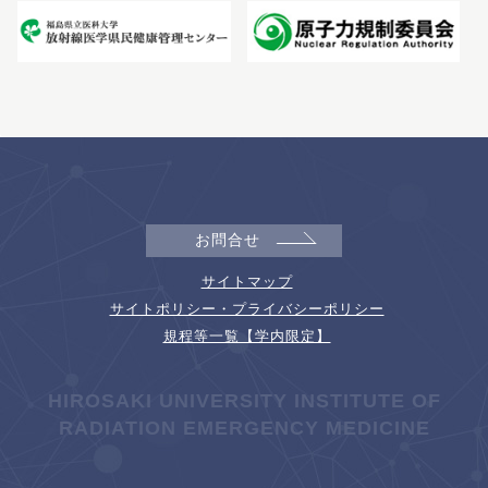
お問合せ
サイトマップ
サイトポリシー・プライバシーポリシー
規程等一覧【学内限定】
HIROSAKI UNIVERSITY INSTITUTE OF
RADIATION EMERGENCY MEDICINE