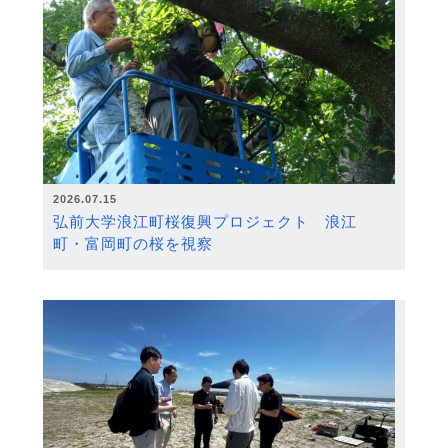
2026.07.15
弘前大学浪江町桜復興プロジェクト 浪江
町・富岡町の桜を視察