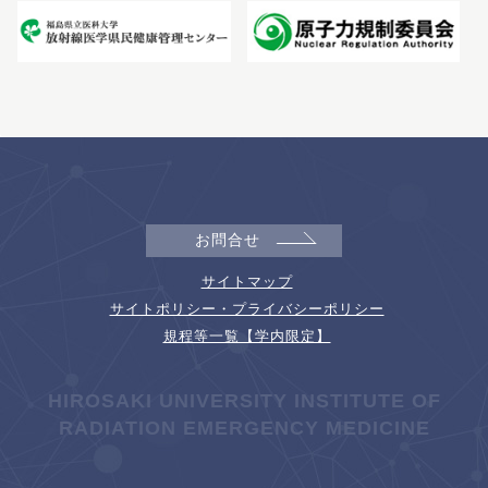
お問合せ
サイトマップ
サイトポリシー・プライバシーポリシー
規程等一覧【学内限定】
HIROSAKI UNIVERSITY INSTITUTE OF
RADIATION EMERGENCY MEDICINE