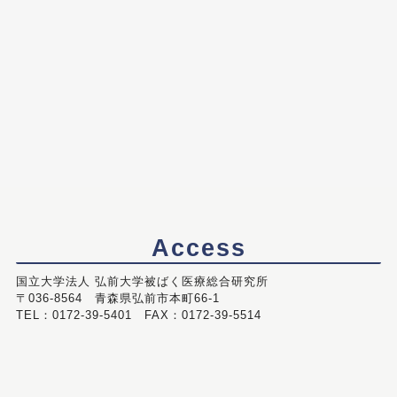
Access
国立大学法人 弘前大学被ばく医療総合研究所
〒036-8564 青森県弘前市本町66-1
TEL：0172-39-5401 FAX：0172-39-5514